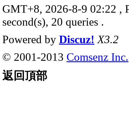
GMT+8, 2026-8-9 02:22
, 
second(s), 20 queries .
Powered by
Discuz!
X3.2
© 2001-2013
Comsenz Inc.
返回頂部