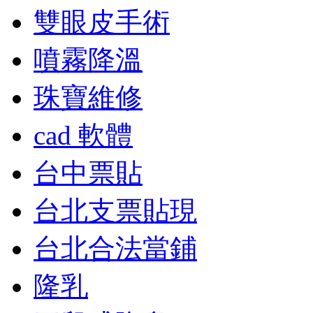
雙眼皮手術
噴霧降溫
珠寶維修
cad 軟體
台中票貼
台北支票貼現
台北合法當鋪
隆乳