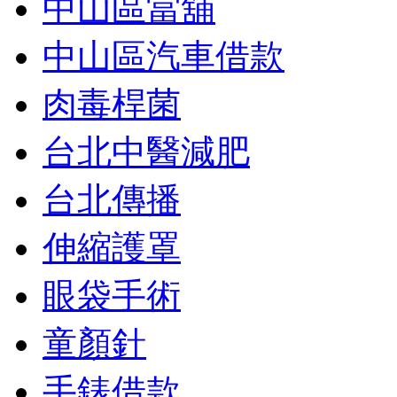
中山區當舖
中山區汽車借款
肉毒桿菌
台北中醫減肥
台北傳播
伸縮護罩
眼袋手術
童顏針
手錶借款