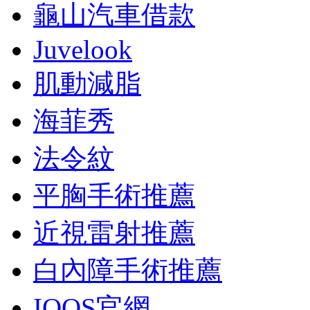
龜山汽車借款
Juvelook
肌動減脂
海菲秀
法令紋
平胸手術推薦
近視雷射推薦
白內障手術推薦
IQOS官網