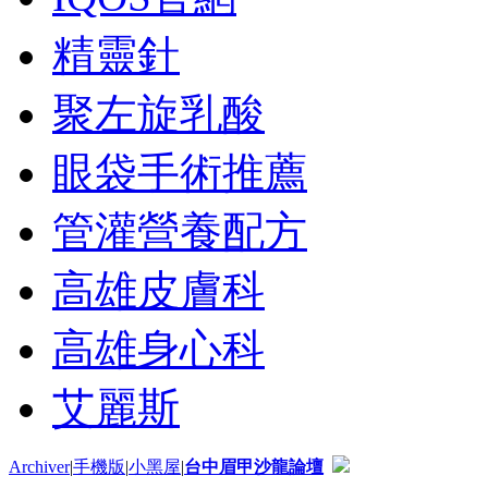
精靈針
聚左旋乳酸
眼袋手術推薦
管灌營養配方
高雄皮膚科
高雄身心科
艾麗斯
Archiver
|
手機版
|
小黑屋
|
台中眉甲沙龍論壇