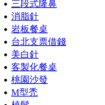
三段式隆鼻
消脂針
岩板餐桌
台北支票借錢
美白針
客製化餐桌
桃園沙發
M型禿
植髮