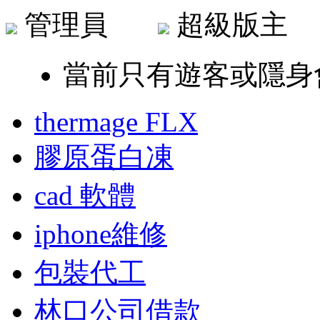
管理員
超級版
當前只有遊客或隱身
thermage FLX
膠原蛋白凍
cad 軟體
iphone維修
包裝代工
林口公司借款