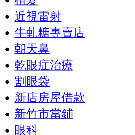
近視雷射
牛軋糖專賣店
朝天鼻
乾眼症治療
割眼袋
新店房屋借款
新竹市當鋪
眼科