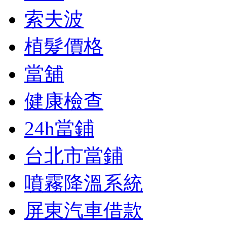
索夫波
植髮價格
當舖
健康檢查
24h當鋪
台北市當鋪
噴霧降溫系統
屏東汽車借款