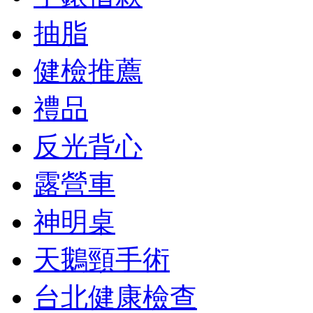
抽脂
健檢推薦
禮品
反光背心
露營車
神明桌
天鵝頸手術
台北健康檢查