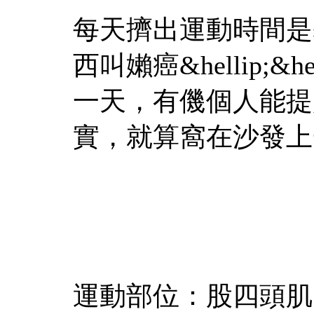
每天擠出運動時間是
西叫嬾癌&hellip;&hel
一天，有僟個人能提
實，就算窩在沙發上
運動部位：股四頭肌