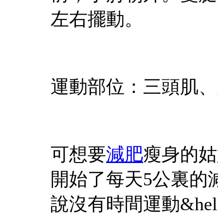
左右擺動。
運動部位：三頭肌、
可想要
減肥
瘦身的姑
開始了每天5公裏的
說沒有時間運動&helli