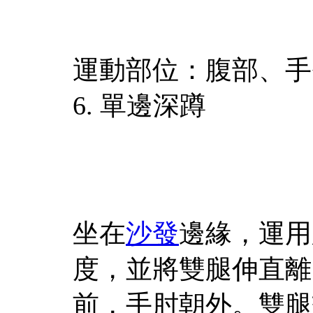
運動部位：腹部、手
6. 單邊深蹲
坐在
沙發
邊緣，運用
度，並將雙腿伸直離
前，手肘朝外。雙腿