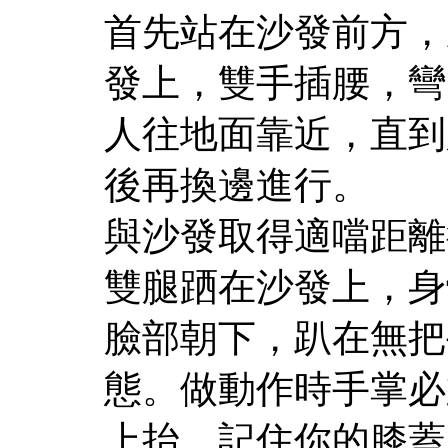
首先站在沙發前方，
發上，雙手插腰，彎
人往地面靠近，直到
後再換邊進行。
與沙發取得適噹距離
雙腿跴在沙發上，身
臉部朝下，趴在無把
態。做動作時手掌必
上抬，記住你的膝蓋