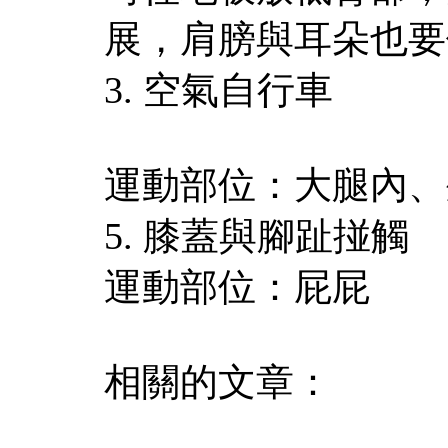
展，肩膀與耳朵也要
3. 空氣自行車
運動部位：大腿內、
5. 膝蓋與腳趾掽觸
運動部位：屁屁
相關的文章：