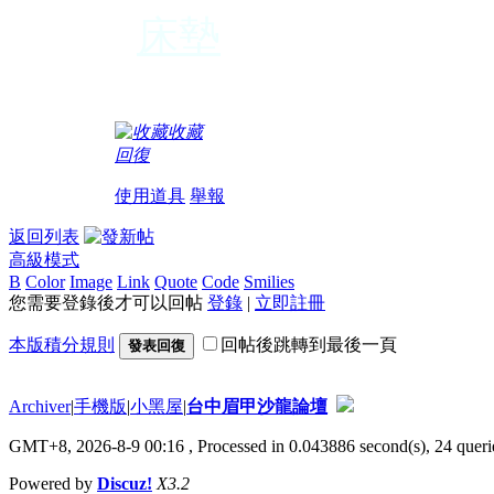
床墊
變頻器
收藏
回復
使用道具
舉報
返回列表
高級模式
B
Color
Image
Link
Quote
Code
Smilies
您需要登錄後才可以回帖
登錄
|
立即註冊
本版積分規則
回帖後跳轉到最後一頁
發表回復
Archiver
|
手機版
|
小黑屋
|
台中眉甲沙龍論壇
GMT+8, 2026-8-9 00:16
, Processed in 0.043886 second(s), 24 querie
Powered by
Discuz!
X3.2