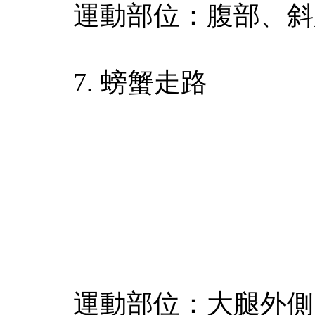
運動部位：腹部、斜
7. 螃蟹走路
運動部位：大腿外側