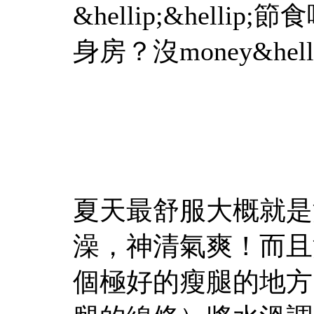
&hellip;&hellip;
身房？沒money&hellip
夏天最舒服大概就是
澡，神清氣爽！而且
個極好的瘦腿的地方