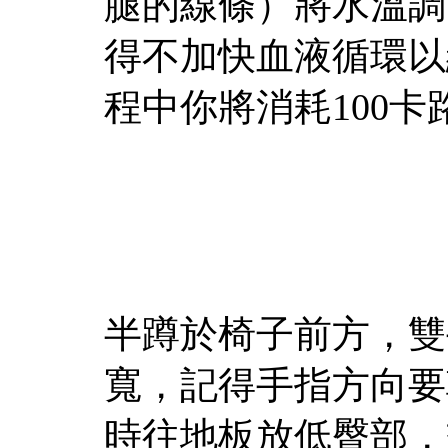
腿的線條）將水溫調
得不加快血液循環以
程中你將消耗100
半蹲於椅子前方，雙
寬，記得手指方向要
時往地板放低臀部，