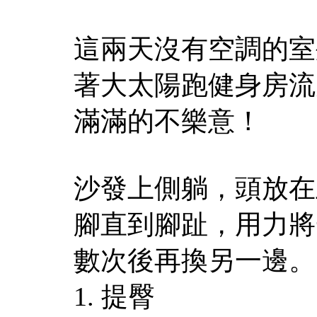
這兩天沒有空調的室
著大太陽跑健身房流
滿滿的不樂意！
沙發上側躺，頭放在
腳直到腳趾，用力將
數次後再換另一邊。
1. 提臀