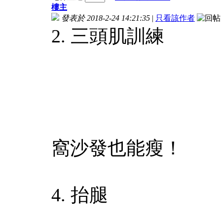
樓主
發表於 2018-2-24 14:21:35
|
只看該作者
2. 三頭肌訓練
窩沙發也能瘦！
4. 抬腿