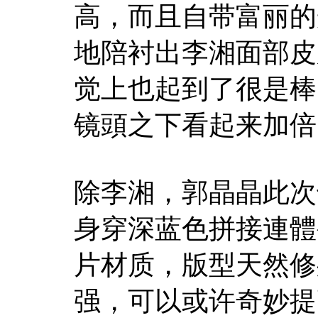
高，而且自带富丽的
地陪衬出李湘面部皮
觉上也起到了很是棒
镜頭之下看起来加倍
除李湘，郭晶晶此次
身穿深蓝色拼接連體
片材质，版型天然修
强，可以或许奇妙提