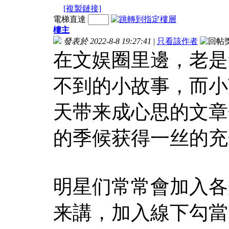
[複製鏈接]
電梯直達
樓主
發表於 2022-8-8 19:27:41
|
只看該作者
在文娱圈里邊，老是
不到的小故事，而小
天带来成心思的文章
的季候获得一丝的充
明星们常常會加入各
来講，加入線下勾當