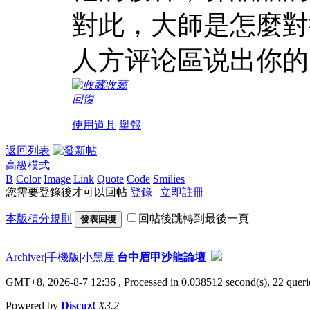
對此，大師是怎麼對
人方评论區说出你的
收藏
回復
使用道具
舉報
返回列表
高級模式
B
Color
Image
Link
Quote
Code
Smilies
您需要登錄後才可以回帖
登錄
|
立即註冊
本版積分規則
回帖後跳轉到最後一頁
發表回復
Archiver
|
手機版
|
小黑屋
|
台中眉甲沙龍論壇
GMT+8, 2026-8-7 12:36
, Processed in 0.038512 second(s), 22 querie
Powered by
Discuz!
X3.2