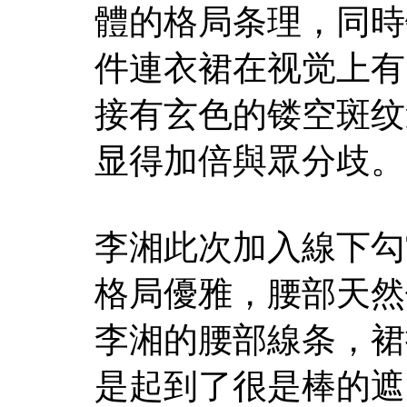
體的格局条理，同時
件連衣裙在视觉上有
接有玄色的镂空斑纹
显得加倍與眾分歧。
李湘此次加入線下勾
格局優雅，腰部天然
李湘的腰部線条，裙
是起到了很是棒的遮