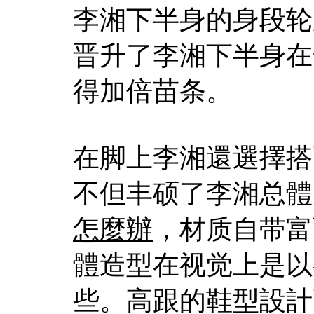
李湘下半身的身段轮
晋升了李湘下半身在
得加倍苗条。
在脚上李湘還選擇搭
不但丰硕了李湘总體
怎麼辦
，材质自带富
體造型在视觉上是以
些。高跟的鞋型設計