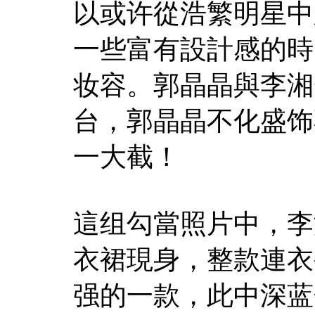
以或许從浩繁明星中
一些富有設計感的時
妆容。郭晶晶與李湘
台，郭晶晶不化盛饰
一大截！
這组勾當照片中，李
衣裙現身，整款連衣
强的一款，此中深蓝