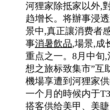
河狸家除抵家以外,
趋增长。将辦事浸透
景中,真正讓消费者
事
消暑飲品
,場景,
重点之一。8月中旬
想之旅标致集市”互
機場享遭到河狸家供
一个月的時候内于T3
搭客供给美甲、美睫