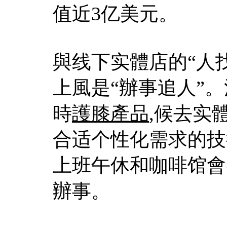
值近3亿美元。
與线下实體店的“人
上風是“辦事追人”
時
護膝產品
,候去实
合适个性化需求的技
上班午休和咖啡馆會
辦事。