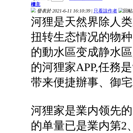
樓主
發表於 2021-6-11 16:10:39
|
只看該作者
河狸是天然界除人类
扭转生态情况的物种
的動水區变成静水區
的河狸家APP,任務
带来便捷辦事、御宅
河狸家是業内领先的
的单量已是業内第2