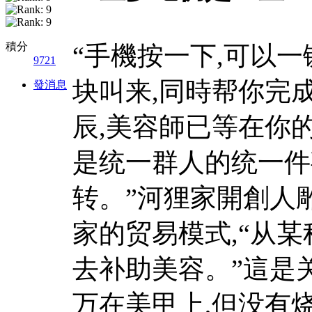
積分
“手機按一下,可以
9721
块叫来,同時帮你完
發消息
辰,美容師已等在你
是统一群人的统一件
转。”河狸家開創人
家的贸易模式,“从
去补助美容。”這是
万在美甲上,但没有