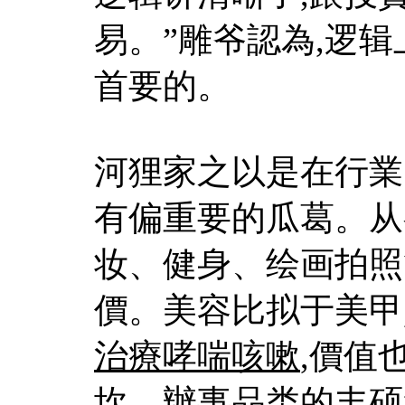
易。”雕爷認為,逻
首要的。
河狸家之以是在行業
有偏重要的瓜葛。从
妆、健身、绘画拍照
價。美容比拟于美甲
治療哮喘咳嗽
,價值
坎。辦事品类的丰硕