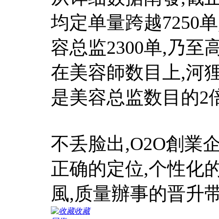
均定单量跨越7250
容总监2300单,乃
在美容師数目上,河狸
是美容总监数目的2
不丢脸出,O2O創業
正确的定位,个性化
風,质量辦事的晋升
收藏