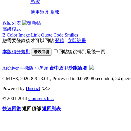
回復
使用道具
舉報
返回列表
高級模式
B
Color
Image
Link
Quote
Code
Smilies
您需要登錄後才可以回帖
登錄
|
立即註冊
本版積分規則
回帖後跳轉到最後一頁
發表回復
Archiver
|
手機版
|
小黑屋
|
台中眉甲沙龍論壇
GMT+8, 2026-8-9 23:01
, Processed in 0.059998 second(s), 24 querie
Powered by
Discuz!
X3.2
© 2001-2013
Comsenz Inc.
快速回復
返回頂部
返回列表