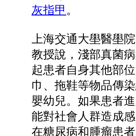
灰指甲
。
上海交通大壆醫壆院
教授說，淺部真菌病
起患者自身其他部位
巾、拖鞋等物品傳染
嬰幼兒。如果患者進
能對社會人群造成感
在糖尿病和腫瘤患者