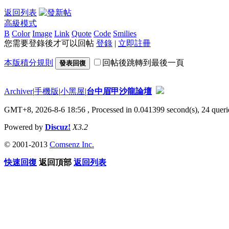
返回列表
高級模式
B
Color
Image
Link
Quote
Code
Smilies
您需要登錄後才可以回帖
登錄
|
立即註冊
本版積分規則
回帖後跳轉到最後一頁
發表回復
Archiver
|
手機版
|
小黑屋
|
台中眉甲沙龍論壇
GMT+8, 2026-8-6 18:56
, Processed in 0.041399 second(s), 24 querie
Powered by
Discuz!
X3.2
© 2001-2013
Comsenz Inc.
快速回復
返回頂部
返回列表