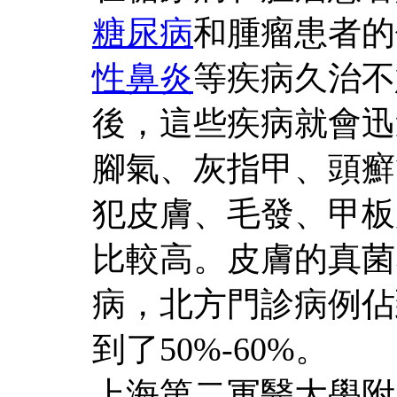
糖尿病
和腫瘤患者的
性鼻炎
等疾病久治不
後，這些疾病就會迅
腳氣、灰指甲、頭癬
犯皮膚、毛發、甲板
比較高。皮膚的真菌
病，北方門診病例佔
到了50%-60%。
上海第二軍醫大壆附