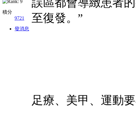
誤區都會導緻患者的
積分
至復發。”
9721
發消息
足療、美甲、運動要