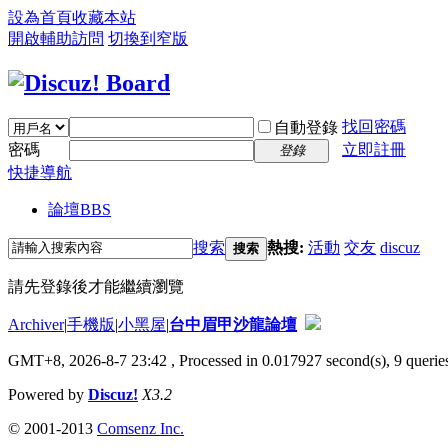
設為首頁
收藏本站
開啟輔助訪問
切換到窄版
找回密碼
自動登錄
密碼
立即註冊
登錄
快捷導航
論壇
BBS
搜索
熱搜:
活動
交友
discuz
搜索
請先登錄後才能繼續瀏覽
Archiver
|
手機版
|
小黑屋
|
台中眉甲沙龍論壇
GMT+8, 2026-8-7 23:42
, Processed in 0.017927 second(s), 9 queries
Powered by
Discuz!
X3.2
© 2001-2013
Comsenz Inc.