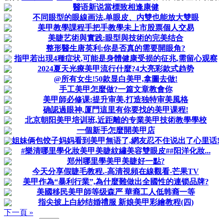
醫语新说當標致相逢康健
不同眼型的眼線画法,单眼皮、内雙也能放大雙眼
美甲教學課程手把手教學未上市股票個人交易
美睫艺術與實践:眼型與技術的完美结合
整形醫生唐英利:你是否真的需要開眼角?
指甲若出現4種症状,可能是身體健康受损的征兆,需留心观察
2024夏天光療美甲流行什麼?4大亮彩款式趋势
@所有女生!50款显白美甲,拿圖去做!
手工美甲怎麼做?一篇文章教會你
美甲師必修课:提升审美,打造独特审美風格
确認過眼神,厦門這里有你要找的美甲课程!
北京朝阳美甲培训班,近距離的专業美甲技術教學學校
一個新手怎麼開美甲店
姐妹俩包饺子妈妈看到美甲無语了,網友忍不住说出了心里话
#樂清哪里學化妝美甲美睫紋繡美容雙眼皮##阳洋化妝...
郑州哪里學美甲美睫好一點?
今天分享假睫毛教程.-高清視頻在線觀看-芒果TV
美甲作為“暴利行業”,為什麼難做出全國性的連锁品牌?
美國移民美甲師等级森严 華裔工人低韩裔一等
指尖披上白紗结婚禮服 新娘美甲彩繪教程(四)
下一頁 »