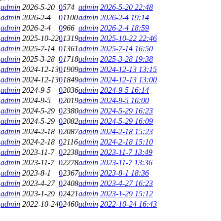
admin
2026-5-20
0
574
admin
2026-5-20 22:48
admin
2026-2-4
0
1100
admin
2026-2-4 19:14
admin
2026-2-4
0
966
admin
2026-2-4 18:59
admin
2025-10-22
0
1319
admin
2025-10-22 22:46
admin
2025-7-14
0
1361
admin
2025-7-14 16:50
admin
2025-3-28
0
1718
admin
2025-3-28 19:38
admin
2024-12-13
0
1909
admin
2024-12-13 13:15
admin
2024-12-13
0
1849
admin
2024-12-13 13:00
admin
2024-9-5
0
2036
admin
2024-9-5 16:14
admin
2024-9-5
0
2019
admin
2024-9-5 16:00
admin
2024-5-29
0
2380
admin
2024-5-29 16:23
admin
2024-5-29
0
2082
admin
2024-5-29 16:09
admin
2024-2-18
0
2087
admin
2024-2-18 15:23
!
admin
2024-2-18
0
2116
admin
2024-2-18 15:10
admin
2023-11-7
0
2238
admin
2023-11-7 13:49
admin
2023-11-7
0
2278
admin
2023-11-7 13:36
admin
2023-8-1
0
2367
admin
2023-8-1 18:36
admin
2023-4-27
0
2408
admin
2023-4-27 16:23
admin
2023-1-29
0
2421
admin
2023-1-29 15:12
admin
2022-10-24
0
2460
admin
2022-10-24 16:43